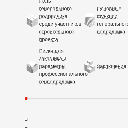
Роль
генерального
Основные
подрядчика
функции
среди участников
генеральног
строительного
подрядчика
проекта
Риски для
заказчика и
параметры
Заключение
профессионального
генподрядчика