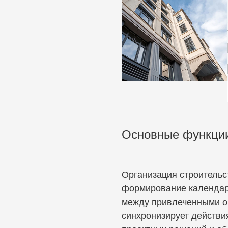
Основные функции
Организация строительс
формирование календар
между привлеченными о
синхронизирует действи