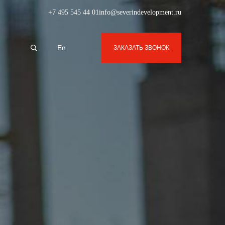
+7 495 545 44 01
info@severindevelopment.ru
En
ЗАКАЗАТЬ ЗВОНОК