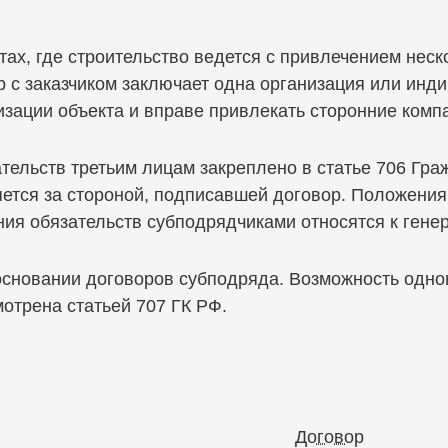
ах, где строительство ведется с привлечением неск
р с заказчиком заключает одна организация или ин
изации объекта и вправе привлекать сторонние комп
тельств третьим лицам закреплено в статье 706 Гра
яется за стороной, подписавшей договор. Положения
ия обязательств субподрядчиками относятся к гене
сновании договоров субподряда. Возможность одно
отрена статьей 707 ГК РФ.
Договор