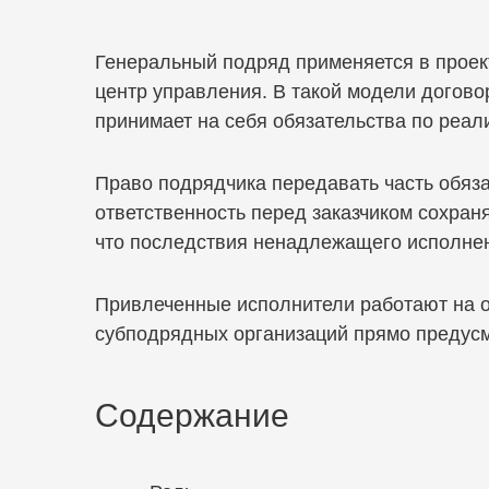
Генеральный подряд применяется в проект
центр управления. В такой модели догово
принимает на себя обязательства по реал
Право подрядчика передавать часть обяза
ответственность перед заказчиком сохран
что последствия ненадлежащего исполнен
Привлеченные исполнители работают на о
субподрядных организаций прямо предусм
Содержание