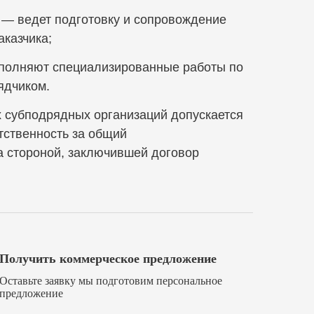
к — ведет подготовку и сопровождение
аказчика;
полняют специализированные работы по
ядчиком.
 субподрядных организаций допускается
тственность за общий
за стороной, заключившей договор
Получить коммерческое предложение
Оставьте заявку мы подготовим персональное
предложение