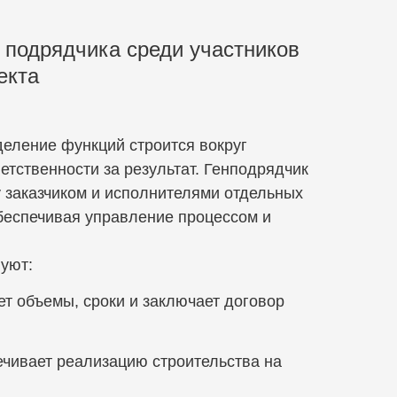
 подрядчика среди участников
екта
деление функций строится вокруг
етственности за результат. Генподрядчик
 заказчиком и исполнителями отдельных
обеспечивая управление процессом и
вуют:
ет объемы, сроки и заключает договор
чивает реализацию строительства на