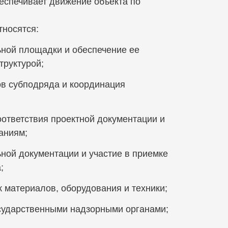
еспечивает движение объекта по
носятся:
ьной площадки и обеспечение ее
руктурой;
в субподряда и координация
оответствия проектной документации и
аниям;
ной документации и участие в приемке
;
к материалов, оборудования и техники;
сударственными надзорными органами;