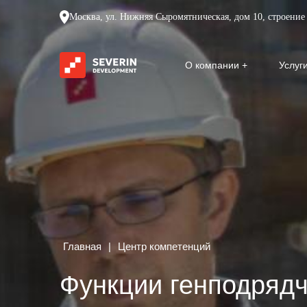
Москва, ул. Нижняя Сыромятническая, дом 10, строение 
О компании
Услуг
Главная
|
Центр компетенций
Функции генподрядч