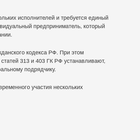
ольких исполнителей и требуется единый
дивидуальный предприниматель, который
ании.
жданского кодекса РФ. При этом
 статей 313 и 403 ГК РФ устанавливают,
ральному подрядчику.
временного участия нескольких