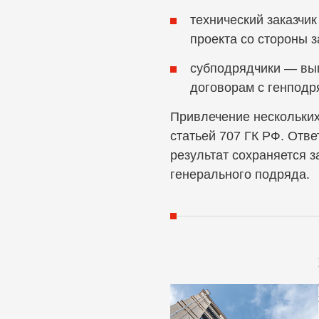
технический заказчи
проекта со стороны з
субподрядчики — вы
договорам с генподр
Привлечение нескольких
статьей 707 ГК РФ. Отве
результат сохраняется 
генерального подряда.