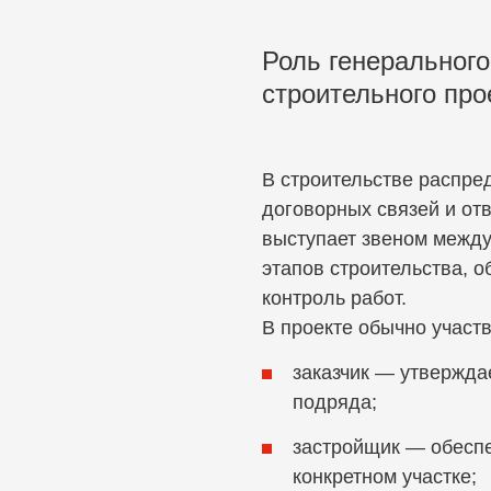
Роль генерального
строительного про
В строительстве распре
договорных связей и отв
выступает звеном между
этапов строительства, 
контроль работ.
В проекте обычно участ
заказчик — утвержда
подряда;
застройщик — обеспе
конкретном участке;