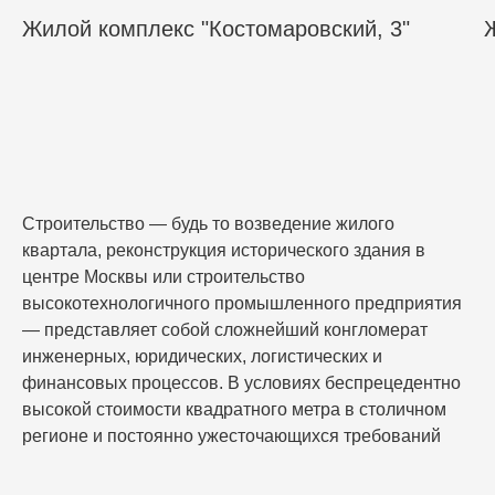
Жилой комплекс "Костомаровский, 3"
Строительство — будь то возведение жилого
квартала, реконструкция исторического здания в
центре Москвы или строительство
высокотехнологичного промышленного предприятия
— представляет собой сложнейший конгломерат
инженерных, юридических, логистических и
финансовых процессов. В условиях беспрецедентно
высокой стоимости квадратного метра в столичном
регионе и постоянно ужесточающихся требований
градостроительного законодательства, отсутствие
жесткого надзора приводит к критическим ошибкам,