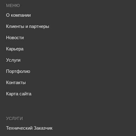
мы сопровождаем его легализацию в проектной
МЕНЮ
документации.
О компании
Разрешение технических коллизий.
При
обнаружении нестыковок в разных разделах
Клиенты и партнеры
проекта наши эксперты выступают медиаторами.
Новости
Мы ищем инженерное решение, которое позволит
продолжить работы без демонтажа уже
Карьера
возведенных конструкций.
Легитимизация изменений для
Услуги
Мосгосстройнадзора.
Любое отклонение от
Портфолио
проекта, не согласованное должным образом,
станет препятствием для получения ЗОС. Мы
Контакты
контролируем, чтобы каждое изменение вовремя
Карта сайта
прошло через процедуру авторского надзора и
повторную экспертизу.
Фиксация влияния на сроки и бюджет.
Любое
изменение мгновенно отражается в цифровой
УСЛУГИ
системе
SIGNAL
. Заказчик видит не только
Технический Заказчик
техническую суть правки, но и то, как она влияет на