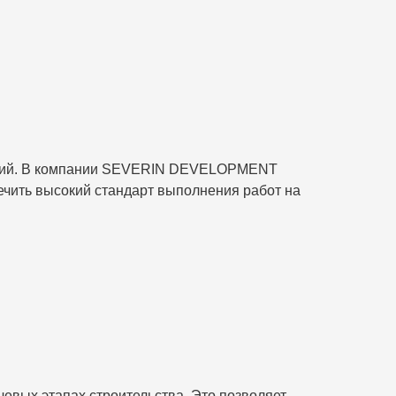
ужений. В компании SEVERIN DEVELOPMENT
ечить высокий стандарт выполнения работ на
вых этапах строительства. Это позволяет