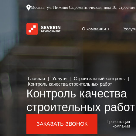
Москва, ул. Нижняя Сыромятническая, дом 10, строение 
О компании
Услуг
Главная
|
Услуги
|
Строительный контроль
|
Контроль качества строительных работ
Контроль качества
строительных работ
Презентация
ЗАКАЗАТЬ ЗВОНОК
компании