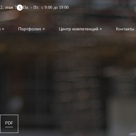
2, этаж 7
Пн. - Пт.: с 9:00 до 19:00
и
Портфолио
Центр компетенций
Контакты
PDF