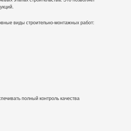
укций.
овные виды строительно-монтажных работ:
спечивать полный контроль качества