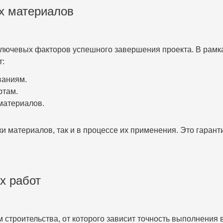
х материалов
ключевых факторов успешного завершения проекта. В рамк
:
ваниям.
ртам.
материалов.
и материалов, так и в процессе их применения. Это гарант
х работ
строительства, от которого зависит точность выполнения 