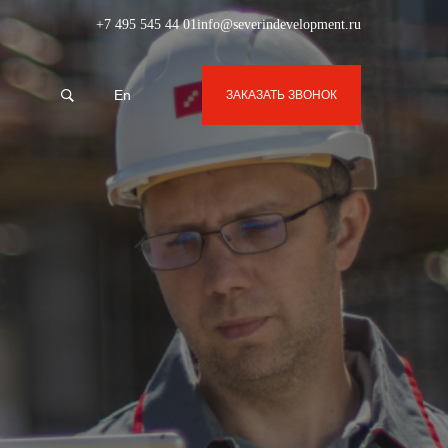
+7 495 545 44 01
info@severindevelopment.ru
En
ЗАКАЗАТЬ ЗВОНОК