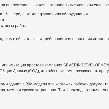
 на опережение, выявляя потенциальные дефекты еще на с
ал бы переделки конструкций или оборудования.
ктов.
тажных работ.
ядчику с обязательным требованием исправления до завер
 и минимизации простоев компания SEVERIN DEVELOPMENT
 Общих Данных (СОД), что обеспечивает прозрачность про
ами здания в BIM-модели или чертежах рабочей документа
ера, места и сроков устранения. Такой подход позволяет о