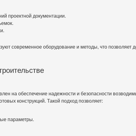
ний проектной документации.
ъемок.
и.
 современное оборудование и методы, что позволяет доб
строительстве
авлен на обеспечение надежности и безопасности возводимы
отовых конструкций. Такой подход позволяет:
ные параметры.