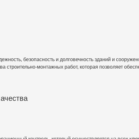
адежность, безопасность и долговечность зданий и соор
ва строительно-монтажных работ, которая позволяет обесп
качества
ионный контроль, который осуществляется на всех ключе