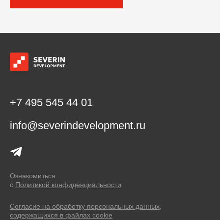
+7 495 545 44 01
info@severindevelopment.ru
Ознакомиться
с
Политикой конфиденциальности
Согласие на обработку персональных данных,
содержащихся в файлах cookie