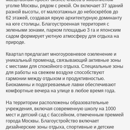
уголке Москвы, рядом с рекой. Он включает 37 зданий
разной высоты, от малоэтажных до небоскрёбов до
62 этажей, создавая яркую архитектурную доминанту
на юге столицы. Благоустроенная территория с
зелеными зонами, парком площадью 3 га и японским
садом формирует уютную атмосферу для отдыха на
природе.
Квартал предлагает многоуровневое озеленение и
уникальный променад, связывающий активные зоны
с местами для спокойного отдыха. Специальные зоны
для работы на свежем воздухе способствуют
гармонии между отдыхом и продуктивностью.
Биокамины и подогреваемые лавки обеспечивают
комфортные вечера на улице в любое время года.
На территории расположены образовательные
учреждения, включая современную школу на 1000
мест и детский сад с бассейном, отмеченным премией
города Москвы. Благоустройство включает
дизайнерские зоны отдыха, спортивные и детские