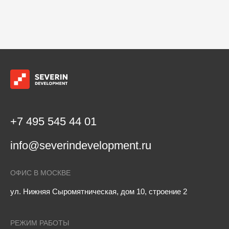
+7 495 545 44 01
info@severindevelopment.ru
ОФИС В МОСКВЕ
ул. Нижняя Сыромятническая, дом 10, строение 2
РЕЖИМ РАБОТЫ