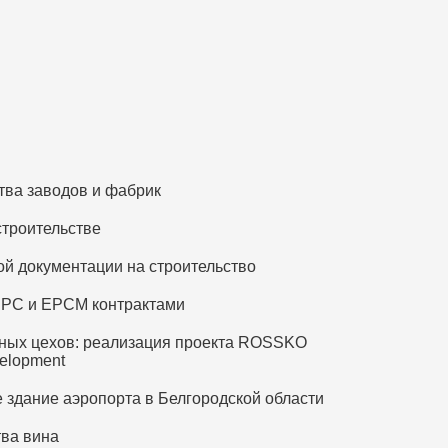
тва заводов и фабрик
строительстве
й документации на строительство
EPC и EPCM контрактами
ных цехов: реализация проекта ROSSKO
elopment
 здание аэропорта в Белгородской области
тва вина