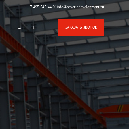
+7 495 545 44 01
info@severindevelopment.ru
En
ЗАКАЗАТЬ ЗВОНОК