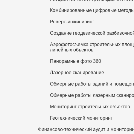
Комбинированные цифровые метод
Реверс-инжиниринг
Создание геодезической разбивочно
Аэрофотосъемка строительных площа
линейных объектов
Панорамные фото 360
Лазерное сканирование
Обмерные работы зданий и помеще
Обмерные работы лазерным сканир
Мониторинг строительных объектов
Геотехнический мониторинг
Финансово-технический аудит и мониторин