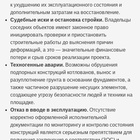
к ухудшению их эксплуатационного состояния и
дополнительным затратам на восстановление.
Судебные иски и остановка стройки.
Владельцы
соседних объектов имеют законное право
инициировать проверки и приостановить
строительные работы до выяснения причин
деформаций, а это — значительные финансовые
потери и срыв сроков реализации проекта.
Техногенные аварии.
Возможны обрушения
подпорных конструкций котлованов, вынос и
разуплотнение грунта в основании фундаментов, а
также частичное разрушение несущих элементов,
создающее угрозу безопасности людей и техники на
площадке.
Отказ в вводе в эксплуатацию.
Отсутствие
корректно оформленной исполнительной
документации по мониторингу и контролю состояния
конструкций является серьезным препятствием для
получения заключения о соответствии (ЗОС) и