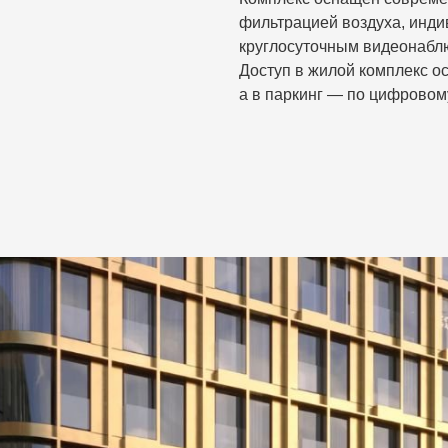
фильтрацией воздуха, инд
круглосуточным видеонабл
Доступ в жилой комплекс о
а в паркинг — по цифровом