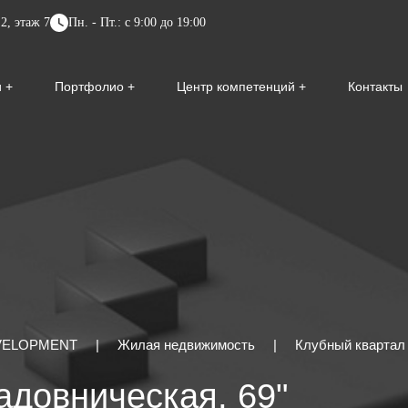
2, этаж 7
Пн. - Пт.: с 9:00 до 19:00
и
Портфолио
Центр компетенций
Контакты
EVELOPMENT
|
Жилая недвижимость
|
Клубный квартал 
адовническая, 69"