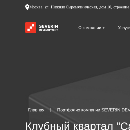
Москва, ул. Нижняя Сыромятническая, дом 10, строение 
О компании
Услуг
Главная
|
Портфолио компании SEVERIN D
Клубный квартал "С