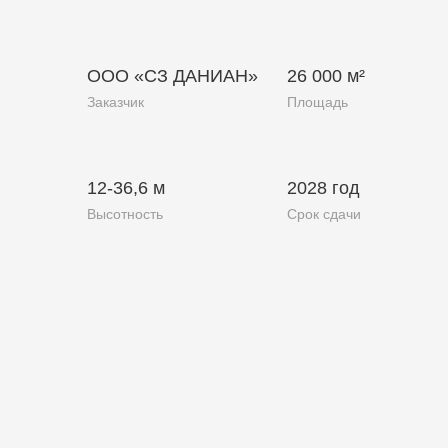
ООО «СЗ ДАНИАН»
26 000 м²
Заказчик
Площадь
12-36,6 м
2028 год
Высотность
Срок сдачи