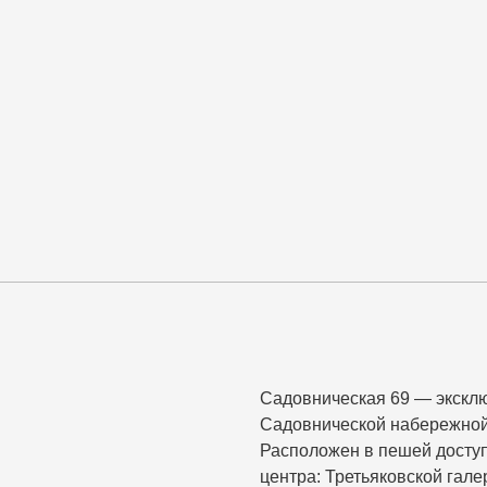
Садовническая 69 — экскл
Садовнической набережной
Расположен в пешей доступ
центра: Третьяковской гале