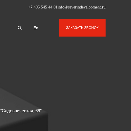
+7 495 545 44 01
info@severindevelopment.ru
En
ЗАКАЗАТЬ ЗВОНОК
"Садовническая, 69"