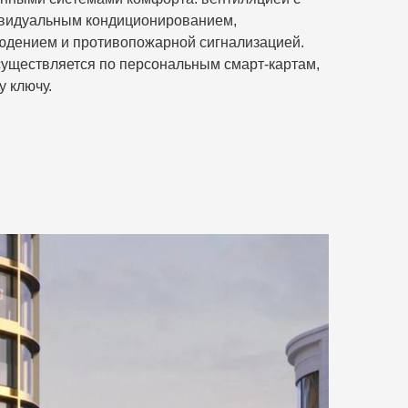
ивидуальным кондиционированием,
юдением и противопожарной сигнализацией.
существляется по персональным смарт-картам,
у ключу.