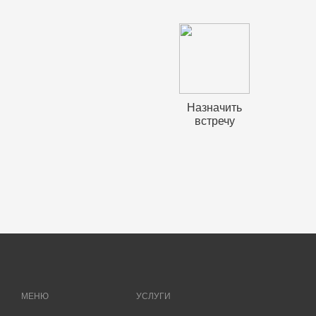
Назначить
встречу
МЕНЮ
УСЛУГИ