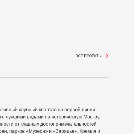
ВСЕ ПРОЕКТЫ
юзивный клубный квартал на первой линии
 с лучшими видами на историческую Москву.
ности от главных достопримечательностей
реи, парков «Музеон» и «Зарядье», Кремля и