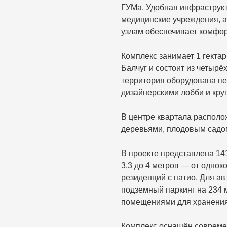
ГУМа. Удобная инфраструкт
медицинские учреждения, а
узлам обеспечивает комфор
Комплекс занимает 1 гекта
Балчуг и состоит из четырё
территория оборудована пе
дизайнерскими лобби и кру
В центре квартала распол
деревьями, плодовым садом
В проекте представлена 14
3,3 до 4 метров — от однок
резиденций с патио. Для а
подземный паркинг на 234 
помещениями для хранения
Комплекс оснащён совреме