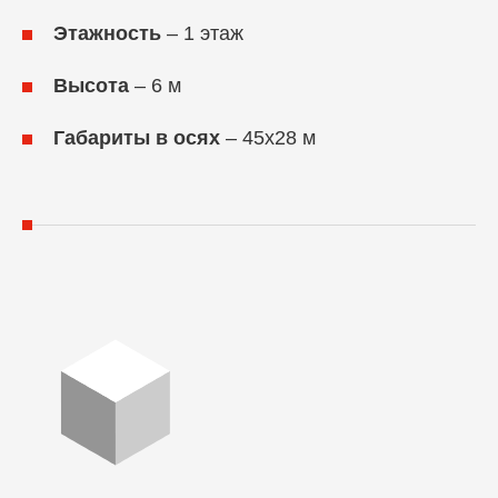
Этажность
– 1 этаж
Высота
– 6 м
Габариты в осях
– 45х28 м