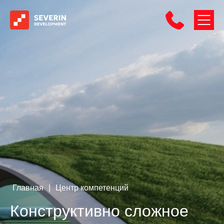
Главная
|
Центр компетенций
Конструктивно сложное