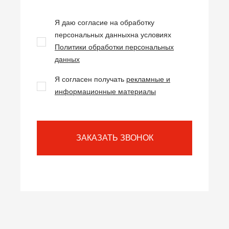
Я даю согласие на обработку
персональных данных
на условиях
Политики обработки персональных
данных
Я согласен получать
рекламные и
информационные материалы
ЗАКАЗАТЬ ЗВОНОК