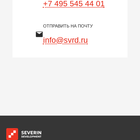
+7 495 545 44 01
ОТПРАВИТЬ НА ПОЧТУ
info@svrd.ru