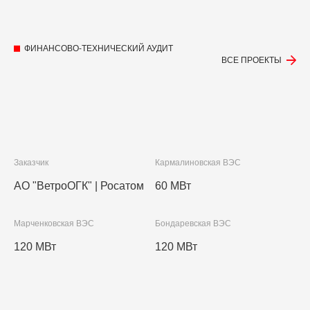
ФИНАНСОВО-ТЕХНИЧЕСКИЙ АУДИТ
ВСЕ ПРОЕКТЫ
Заказчик
Кармалиновская ВЭС
АО "ВетроОГК" | Росатом
60 МВт
Марченковская ВЭС
Бондаревская ВЭС
120 МВт
120 МВт