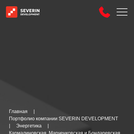
Главная
|
Портфолио компании SEVERIN DEVELOPMENT
|
Энергетика
|
Кармалиновская, Марченковская и Бондаревская