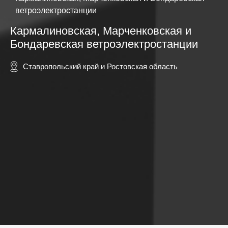
ветроэлектростанции
Кармалиновская, Марченковская и
Бондаревская ветроэлектростанции
Ставропольский край и Ростовская область