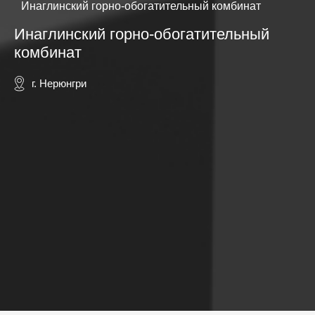
Инаглинский горно-обогатительный комбинат
Инаглинский горно-обогатительный
комбинат
г. Нерюнгри