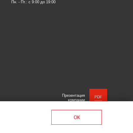
Пн. - Пт.: с 9:00 до 19:00
Презентация
PDF
компании
ОК