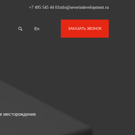
+7 495 545 44 01
info@severindevelopment.ru
En
ЗАКАЗАТЬ ЗВОНОК
е месторождение