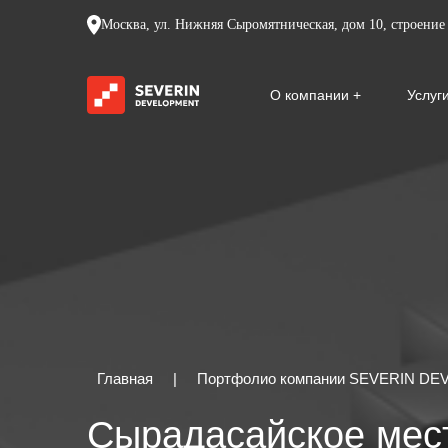
Москва, ул. Нижняя Сыромятническая, дом 10, строение 
О компании
Услуг
Главная
|
Портфолио компании SEVERIN D
Сырадасайское мес