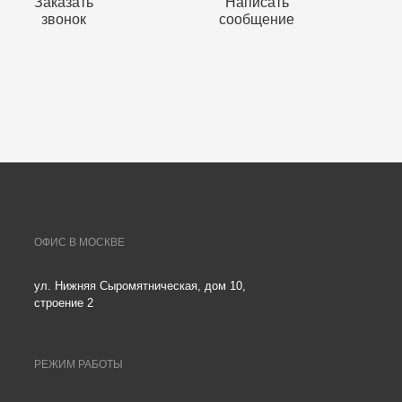
Заказать
Написать
звонок
сообщение
ОФИС В МОСКВЕ
ул. Нижняя Сыромятническая, дом 10,
строение 2
РЕЖИМ РАБОТЫ