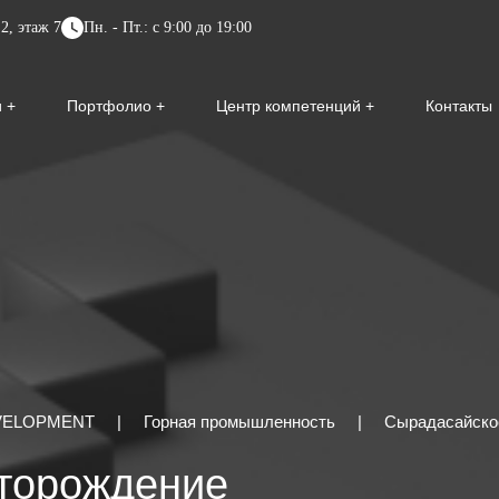
2, этаж 7
Пн. - Пт.: с 9:00 до 19:00
и
Портфолио
Центр компетенций
Контакты
EVELOPMENT
|
Горная промышленность
|
Сырадасайско
торождение