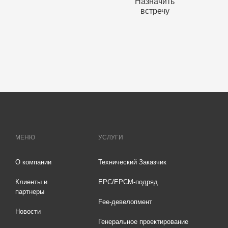
Назначить
встречу
МЕНЮ
УСЛУГИ
О компании
Технический Заказчик
Клиенты и
EPC/EPCM-подряд
партнеры
Fee-девелопмент
Новости
Генеральное проектирование