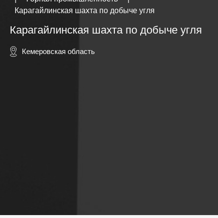
Карагайлинская шахта по добыче угля
Карагайлинская шахта по добыче угля
Кемеровская область