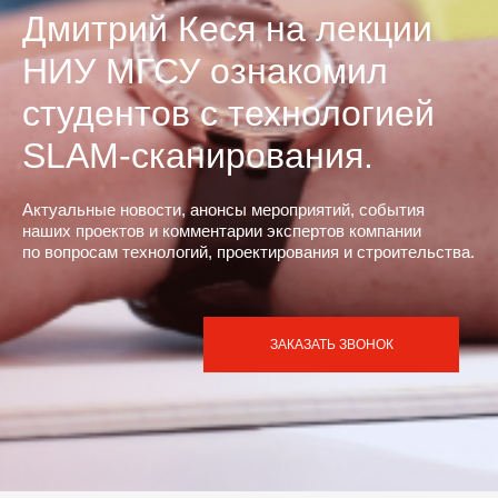
Дмитрий Кеся на лекции
НИУ МГСУ ознакомил
студентов с технологией
SLAM-сканирования.
Актуальные новости, анонсы мероприятий, события
наших проектов и комментарии экспертов компании
по вопросам технологий, проектирования и строительства.
ЗАКАЗАТЬ ЗВОНОК