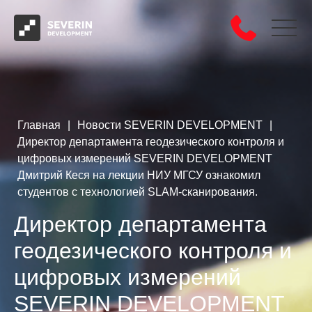
Главная
|
Новости SEVERIN DEVELOPMENT
|
Директор департамента геодезического контроля и
цифровых измерений SEVERIN DEVELOPMENT
Дмитрий Кеся на лекции НИУ МГСУ ознакомил
студентов с технологией SLAM-сканирования.
Директор департамента
геодезического контроля и
цифровых измерений
SEVERIN DEVELOPMENT