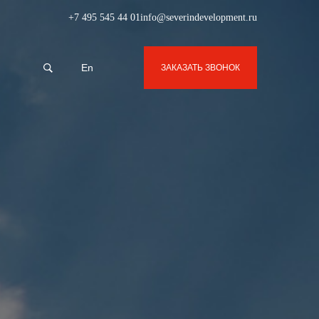
+7 495 545 44 01
info@severindevelopment.ru
En
ЗАКАЗАТЬ ЗВОНОК