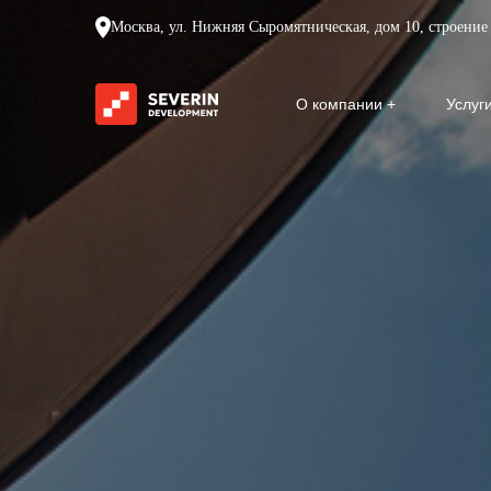
Москва, ул. Нижняя Сыромятническая, дом 10, строение 
О компании
Услуг