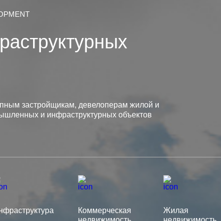
LOPMENT
раструктурных
ным застройщикам, девелоперам жилой и
ышленных и инфраструктурных объектов
нфраструктура
Коммерческая
Жилая
недвижимость
недвижимость