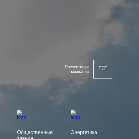
Презентация
PDF
компании
Общественные
Энергетика
здания