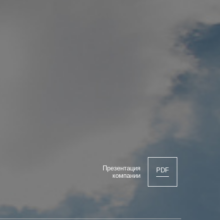
Презентация
PDF
компании