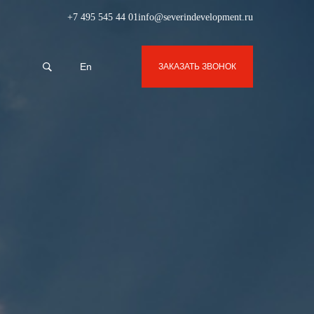
+7 495 545 44 01
info@severindevelopment.ru
En
ЗАКАЗАТЬ ЗВОНОК