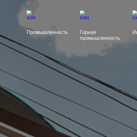
Промышленность
Горная
И
промышленность