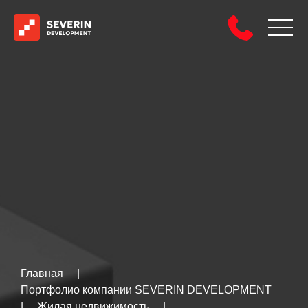
Главная
|
Портфолио компании SEVERIN DEVELOPMENT
|
Жилая недвижимость
|