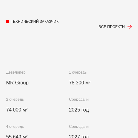
ТЕХНИЧЕСКИЙ ЗАКАЗЧИК
ВСЕ ПРОЕКТЫ
Девелопер
1 очередь
MR Group
78 300 м²
2 очередь
Срок сдачи
74 000 м²
2025 год
4 очередь
Срок сдачи
55 649 м²
2027 год