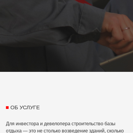
ОБ УСЛУГЕ
Для инвестора и девелопера
строительство базы
отдыха
— это не столько возведение зданий, сколько