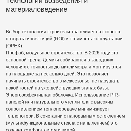
Технологии возведения и
материаловедение
Выбор технологии строительства влияет на скорость
возврата инвестиций (ROI) и стоимость эксплуатации
(OPEX).
Префаб, модульное строительство.
В 2026 году это
основной тренд. Домики собираются в заводских
условиях с точностью до миллиметра и монтируются
на площадке за несколько дней. Это позволяет
начинать
строительство
в межсезонье, не нарушать
покой гостей на уже действующих этапах базы.
Энергоэффективная оболочка.
Использование PIR-
панелей или натурального утеплителя с высоким
сопротивлением теплопередаче минимизирует
теплопотери. В сочетании с панорамным остеклением
(мультифункциональные стекла с напылением) это
создает комфорт летом и зимой.