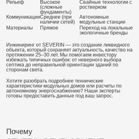
Рельеф
Высокое
Свайные технологии с
(сложные
ростверком
фундаменты)
Коммуникации
Среднее (при
Автономные
наличии сетей)
модульные станции
Материалы
Прямое
Переход на локальные
экологичные бренды
Инжиниринг от SEVERIN — это создание ликвидного
объекта, который сохраняет актуальность,
качество
на
протяжении 25–30 лет. Мы помогаем инвестору
избежать типичных ошибок: от неверного выбора
септика до неправильной ориентации зданий по
сторонам света.
Хотите разобрать подробнее технические
характеристики модульных домов или расчеты по
автономному энергоснабжению? Наши эксперты
готовы предоставить данные под ваш запрос.
Почему