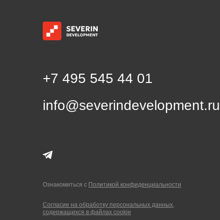
+7 495 545 44 01
info@severindevelopment.ru
Ознакомиться
с
Политикой конфиденциальности
Согласие на обработку персональных данных,
содержащихся в файлах cookie