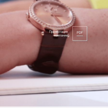
Презентация
PDF
компании