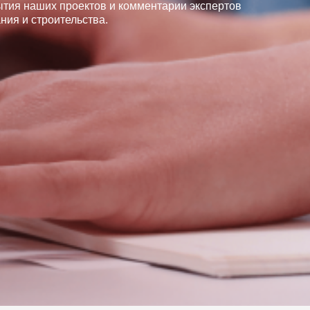
ытия наших проектов и комментарии экспертов
ния и строительства.