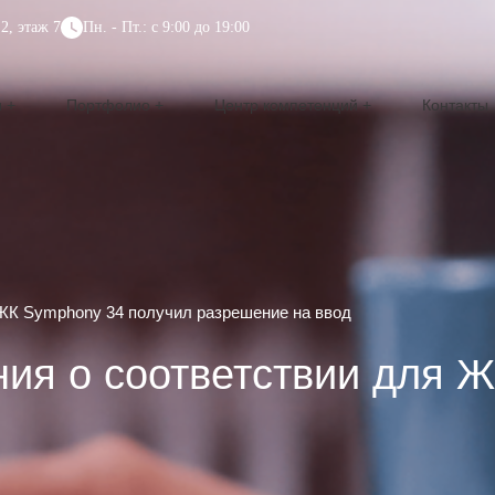
2, этаж 7
Пн. - Пт.: с 9:00 до 19:00
и
Портфолио
Центр компетенций
Контакты
ЖК Symphony 34 получил разрешение на ввод
ия о соответствии для 