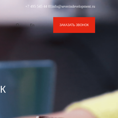
+7 495 545 44 01
info@severindevelopment.ru
En
ЗАКАЗАТЬ ЗВОНОК
ЖК