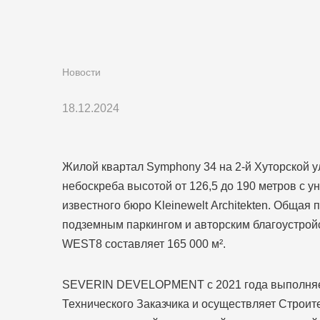
Новости
18.12.2024
Жилой квартал Symphony 34 на 2-й Хуторской ул
небоскреба высотой от 126,5 до 190 метров с у
известного бюро Kleinewelt Аrchitekten. Общая
подземным паркингом и авторским благоустрой
WEST8 составляет 165 000 м².
SEVERIN DEVELOPMENT с 2021 года выполняет
Технического Заказчика и осуществляет Строит