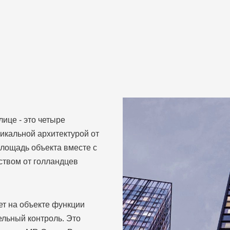
ице - это четыре
никальной архитектурой от
 площадь объекта вместе с
ством от голландцев
 на объекте функции
ельный контроль. Это