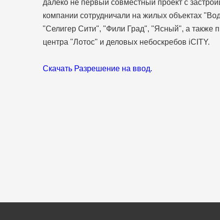
далеко не первый совместный проект с застро
компании сотрудничали на жилых объектах "Вод
"Селигер Сити", "Фили Град", "Ясный", а также 
центра "Лотос" и деловых небоскребов iCITY.
Скачать Разрешение на ввод.