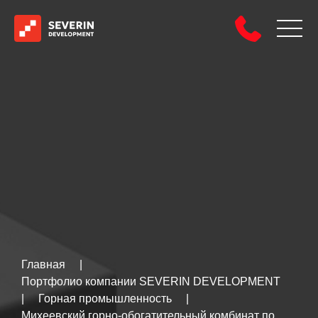
Главная
|
Портфолио компании SEVERIN DEVELOPMENT
|
Горная промышленность
|
Михеевский горно-обогатительный комбинат по