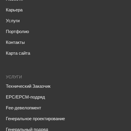
Карьера
Услуги
Портфолио
Контакты
Карта сайта
УСЛУГИ
Технический Заказчик
EPC/EPCM-подряд
Fee-девелопмент
Генеральное проектирование
Генеральный подряд