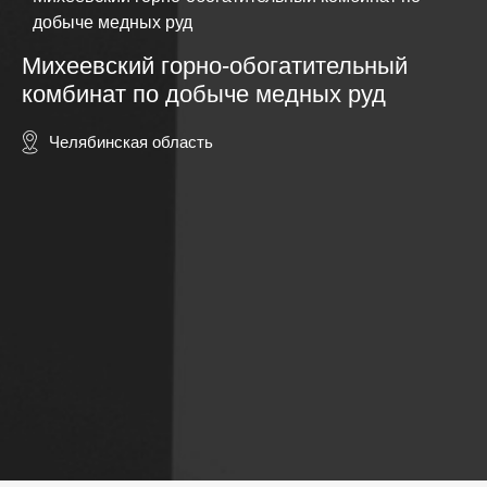
добыче медных руд
Михеевский горно-обогатительный
комбинат по добыче медных руд
Челябинская область