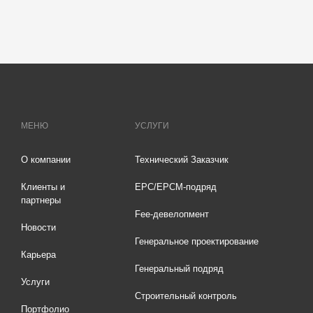
МЕНЮ
УСЛУГИ
О компании
Технический Заказчик
Клиенты и
EPC/EPCM-подряд
партнеры
Fee-девелопмент
Новости
Генеральное проектирование
Карьера
Генеральный подряд
Услуги
Строительный контроль
Портфолио