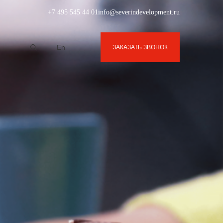
+7 495 545 44 01
info@severindevelopment.ru
En
ЗАКАЗАТЬ ЗВОНОК
-