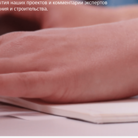
ытия наших проектов и комментарии экспертов
ния и строительства.