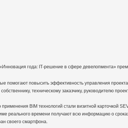
«Инновация года: IT-решение в сфере девелопмента» прем
ые помогают повысить эффективность управления проектам
собственнику, техническому заказчику, руководителю проек
о применения BIM технологий стали визитной карточкой 
име реального времени получают всю информацию о сроках 
ран своего смартфона.