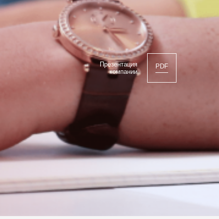
Презентация
PDF
компании