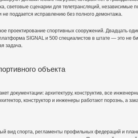
ика, световые сценарии для телетрансляций, независимые п
ки не поддается исправлению без полного демонтажа.
проектирование спортивных сооружений. Двадцать один 
платформа SIGNAL и 500 специалистов в штате — это не б
ая задача.
портивного объекта
акет документации: архитектуру, конструктив, все инженер
рхитектор, конструктор и инженеры работают порознь, а зак
.
тный вид спорта, регламенты профильных федераций и пл