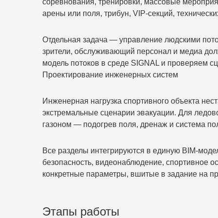
соревнования, тренировки, массовые мероприя
арены или поля, трибун, VIP-секций, техническ
Отдельная задача — управление людскими пото
зрители, обслуживающий персонал и медиа до
модель потоков в среде SIGNAL и проверяем сце
Проектирование инженерных систем
Инженерная нагрузка спортивного объекта нест
экстремальные сценарии эвакуации. Для ледово
газоном — подогрев поля, дренаж и система по
Все разделы интегрируются в единую BIM-моде
безопасность, видеонаблюдение, спортивное о
конкретные параметры, вшитые в задание на пр
Этапы работы