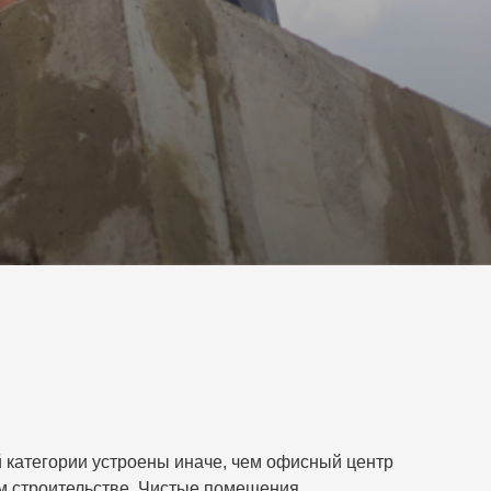
 категории устроены иначе, чем офисный центр
ом строительстве. Чистые помещения