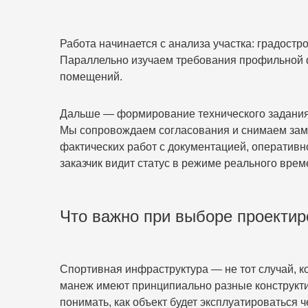
Работа начинается с анализа участка: градостр
Параллельно изучаем требования профильной ф
помещений.
Дальше — формирование технического задания 
Мы сопровождаем согласования и снимаем замеч
фактических работ с документацией, оператив
заказчик видит статус в режиме реального врем
Что важно при выборе проекти
Спортивная инфраструктура — не тот случай, ко
манеж имеют принципиально разные конструкти
понимать, как объект будет эксплуатироваться ч