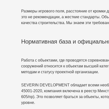
Размеры игрового поля, расстояние от кромки 
это не рекомендации, а жесткие стандарты. Об
качества строительства. Мы знаем эти требован
Нормативная база и официальн
Работа с объектами, где проводятся соревнова
сооружений относится к объектам высшей кате
методам и статусу проектной организации.
SEVERIN DEVELOPMENT обладает всеми необхо
45001-2020, компания включена в реестр Минс
605/пр). Это позволяет браться за объекты, к
уровне.