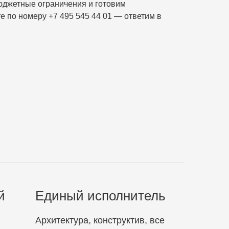
юджетные ограничения и готовим
е по номеру +7 495 545 44 01 — ответим в
й
Единый исполнитель
Архитектура, конструктив, все