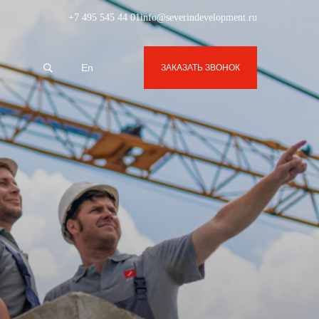
+7 495 545 44 01
info@severindevelopment.ru
En
ЗАКАЗАТЬ ЗВОНОК