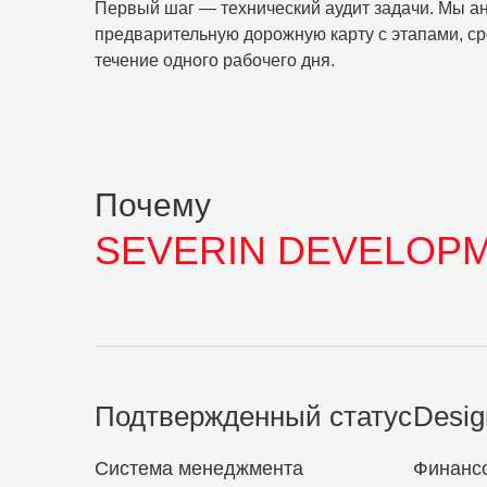
Первый шаг — технический аудит задачи. Мы а
предварительную дорожную карту с этапами, сро
течение одного рабочего дня.
Почему
SEVERIN DEVELOP
Подтвержденный статус
Desig
Система менеджмента
Финансо