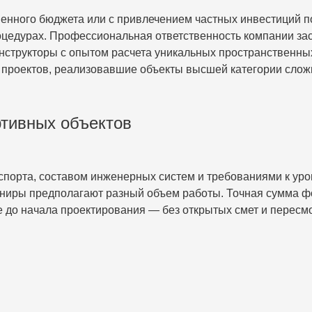
венного бюджета или с привлечением частных инвестиций п
оцедурах. Профессиональная ответственность компании зас
онструкторы с опытом расчета уникальных пространственны
проектов, реализовавшие объекты высшей категории слож
ртивных объектов
спорта, составом инженерных систем и требованиями к у
ниры предполагают разный объем работы. Точная сумма фо
 до начала проектирования — без открытых смет и пересмо