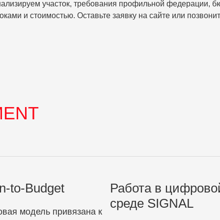
нализируем участок, требования профильной федерации, б
ками и стоимостью. Оставьте заявку на сайте или позвонит
MENT
n-to-Budget
Работа в цифрово
среде SIGNAL
вая модель привязана к