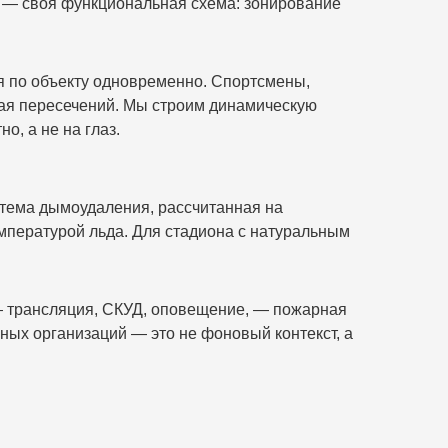
 — своя функциональная схема: зонирование
я по объекту одновременно. Спортсмены,
ая пересечений. Мы строим динамическую
о, а не на глаз.
стема дымоудаления, рассчитанная на
мпературой льда. Для стадиона с натуральным
— трансляция, СКУД, оповещение, — пожарная
ых организаций — это не фоновый контекст, а