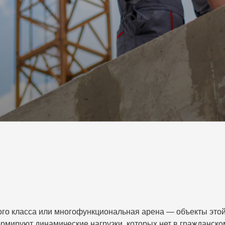
го класса или многофункциональная арена — объекты этой
рмируют динамические нагрузки, которых нет в гражданск