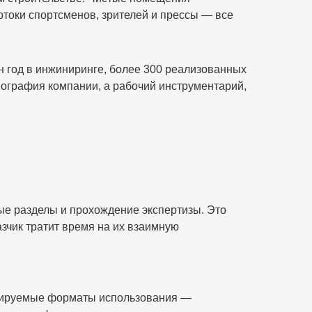
отоки спортсменов, зрителей и прессы — все
год в инжиниринге, более 300 реализованных
иография компании, а рабочий инструментарий,
ные разделы и прохождение экспертизы. Это
азчик тратит время на их взаимную
анируемые форматы использования —