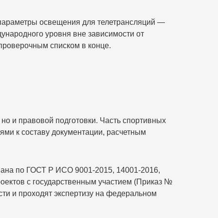
, параметры освещения для телетрансляций —
дународного уровня вне зависимости от
 проверочным списком в конце.
 но и правовой подготовки. Часть спортивных
ями к составу документации, расчетным
а по ГОСТ Р ИСО 9001-2015, 14001-2016,
оектов с государственным участием (Приказ №
сти и проходят экспертизу на федеральном