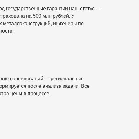
од государственные гарантии наш статус —
трахована на 500 млн рублей. У
х металлоконструкций, инженеры по
ности.
ровню соревнований — региональные
рмируется после анализа задачи. Все
тра цены в процессе.