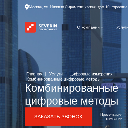
Москва, ул. Нижняя Сыромятническая, дом 10, строение 
О компании
Услуг
Главная
|
Услуги
|
Цифровые измерения
|
Комбинированные цифровые методы
Комбинированные
цифровые методы
Презентация
ЗАКАЗАТЬ ЗВОНОК
компании