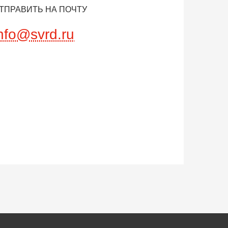
ТПРАВИТЬ НА ПОЧТУ
nfo@svrd.ru