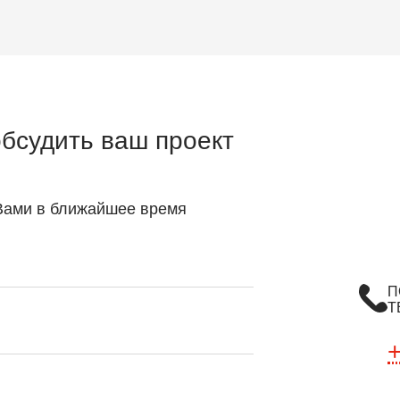
обсудить ваш проект
 Вами в ближайшее время
П
Т