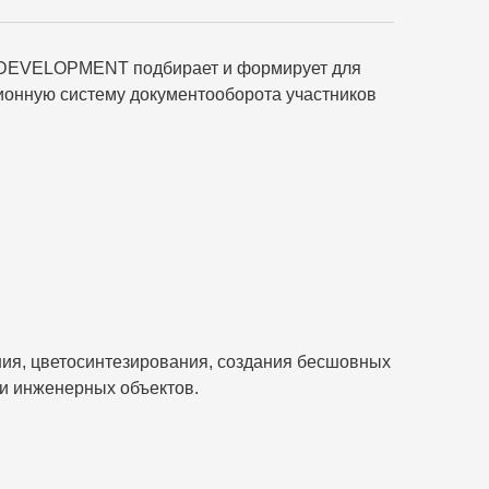
N DEVELOPMENT подбирает и формирует для
ионную систему документооборота участников
ия, цветосинтезирования, создания бесшовных
и инженерных объектов.