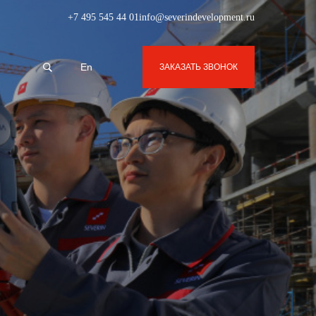
+7 495 545 44 01
info@severindevelopment.ru
En
ЗАКАЗАТЬ ЗВОНОК