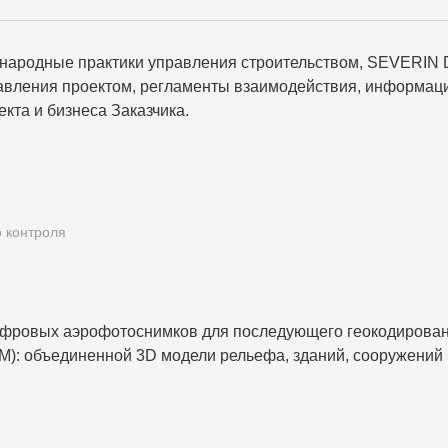
ународные практики управления строительством, SEVERI
правления проектом, регламенты взаимодействия, информац
кта и бизнеса Заказчика.
о контроля
фровых аэрофотоснимков для последующего геокодирован
): объединенной 3D модели рельефа, зданий, сооружений 