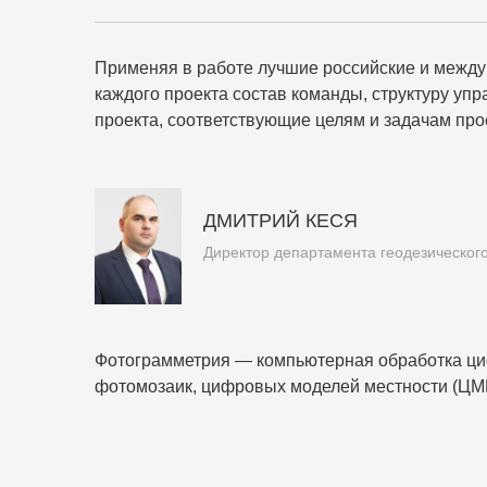
Применяя в работе лучшие российские и межд
каждого проекта состав команды, структуру у
проекта, соответствующие целям и задачам прое
ДМИТРИЙ КЕСЯ
Директор департамента геодезическог
Фотограмметрия — компьютерная обработка ци
фотомозаик, цифровых моделей местности (ЦММ