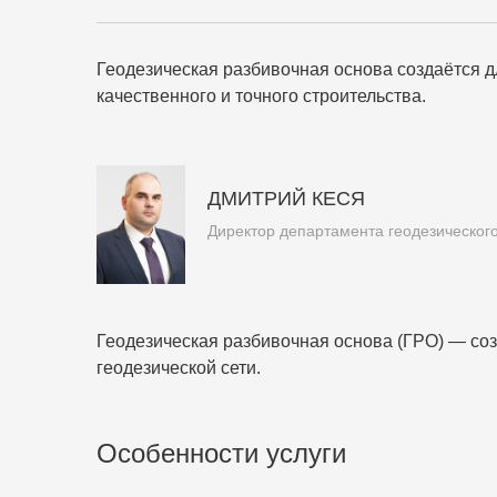
Геодезическая разбивочная основа создаётся д
качественного и точного строительства.
ДМИТРИЙ КЕСЯ
Директор департамента геодезическог
Геодезическая разбивочная основа (ГРО) — соз
геодезической сети.
Особенности услуги