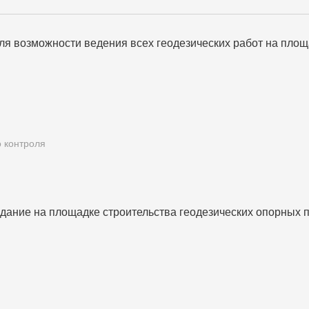
ля возможности ведения всех геодезических работ на площ
о контроля
дание на площадке строительства геодезических опорных п