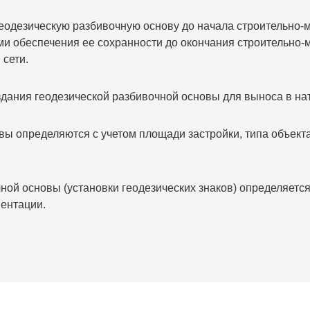
езическую разбивочную основу до начала строительно-м
ами обеспечения ее сохранности до окончания строительно
 сети.
дания геодезической разбивочной основы для выноса в нат
ы определяются с учетом площади застройки, типа объект
ой основы (установки геодезических знаков) определяется
ментации.