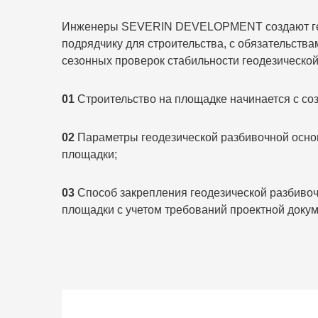
Инженеры SEVERIN DEVELOPMENT создают геод
подрядчику для строительства, с обязательств
сезонных проверок стабильности геодезической
01
Строительство на площадке начинается с соз
02
Параметры геодезической разбивочной основ
площадки;
03
Способ закрепления геодезической разбивочн
площадки с учетом требований проектной доку