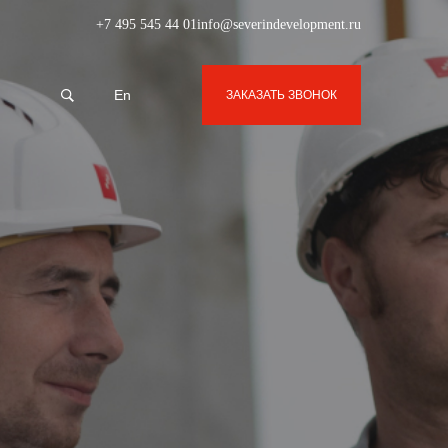
+7 495 545 44 01
info@severindevelopment.ru
En
ЗАКАЗАТЬ ЗВОНОК