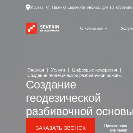
Москва, ул. Нижняя Сыромятническая, дом 10, строение 
О компании
Услуг
Главная
|
Услуги
|
Цифровые измерения
|
Создание геодезической разбивочной основы
Создание
геодезической
разбивочной основ
Презентация
ЗАКАЗАТЬ ЗВОНОК
компании