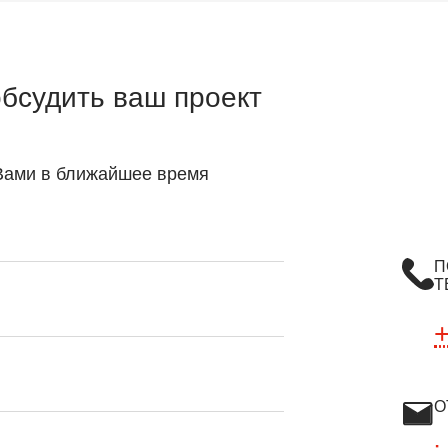
обсудить ваш проект
 Вами в ближайшее время
П
Т
О