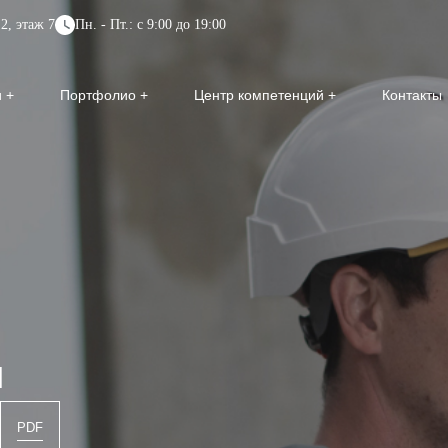
2, этаж 7
Пн. - Пт.: с 9:00 до 19:00
и
Портфолио
Центр компетенций
Контакты
ы
PDF