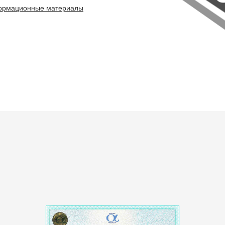
ормационные материалы