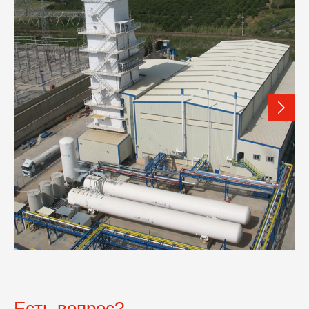
Есть вопрос?