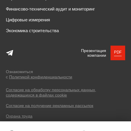
Финансово-технический аудит и мониторинг
Цифровые измерения
Экономика строительства
Презентация
PDF
компании
Ознакомиться
с
Политикой конфиденциальности
Согласие на обработку персональных данных,
содержащихся в файлах cookie
Согласие на получение рекламных рассылок
Охрана труда
© 2004 — 2026 SEVERIN DEVELOPMENT.