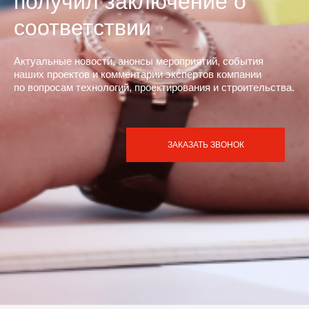
получил заключение о
соответствии
Актуальные новости, анонсы мероприятий, события
наших проектов и комментарии экспертов компании
по вопросам технологий, проектирования и строительства.
ЗАКАЗАТЬ ЗВОНОК