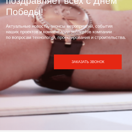
поздравляет всех с Днём
Победы!
Актуальные новости, анонсы мероприятий, события
наших проектов и комментарии экспертов компании
по вопросам технологий, проектирования и строительства.
ЗАКАЗАТЬ ЗВОНОК