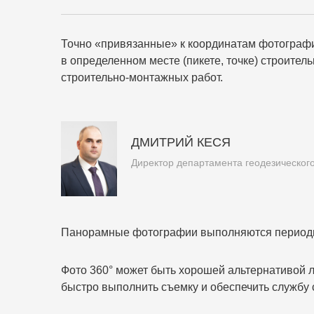
Точно «привязанные» к координатам фотографи
в определенном месте (пикете, точке) строит
строительно-монтажных работ.
ДМИТРИЙ КЕСЯ
Директор департамента геодезическог
Панорамные фотографии выполняются периодиче
Фото 360° может быть хорошей альтернативой л
быстро выполнить съемку и обеспечить службу