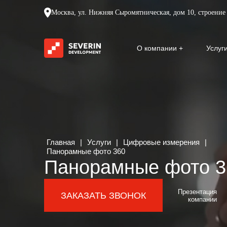
Москва, ул. Нижняя Сыромятническая, дом 10, строение 
О компании
Услуг
Главная
|
Услуги
|
Цифровые измерения
|
Панорамные фото 360
Панорамные фото 3
Презентация
ЗАКАЗАТЬ ЗВОНОК
компании