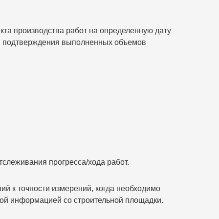
та производства работ на определенную дату
и и подтверждения выполненных объемов
слеживания прогресса/хода работ.
ий к точности измерений, когда необходимо
ной информацией со строительной площадки.