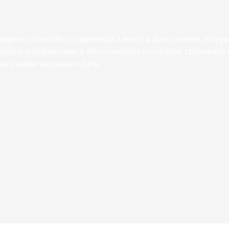
урнал событий», с привязкой к месту и дате съемки, загру
ровки изображения, и обеспечивают наглядное сравнение 
ах съемки на разные даты