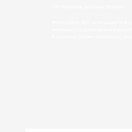
Отслеживаем динамику проекта
Фотографии 360° записываются в «ж
возможности удаления или корректи
в заданных (зафиксированных) точк