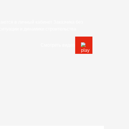
жаются в личный кабинет Заказчика без
ситуации и динамики строительства
Смотреть видео