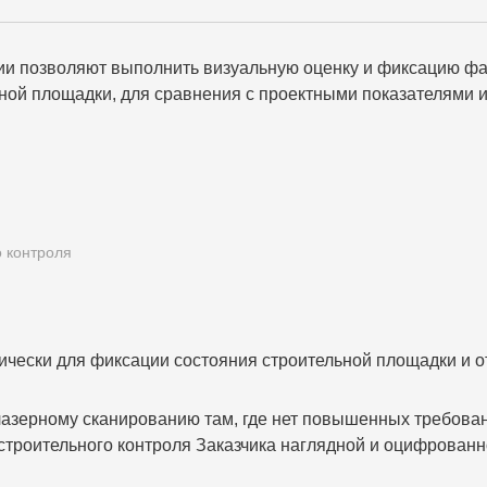
и позволяют выполнить визуальную оценку и фиксацию фак
ельной площадки, для сравнения с проектными показателям
о контроля
ски для фиксации состояния строительной площадки и от
азерному сканированию там, где нет повышенных требован
 строительного контроля Заказчика наглядной и оцифрован