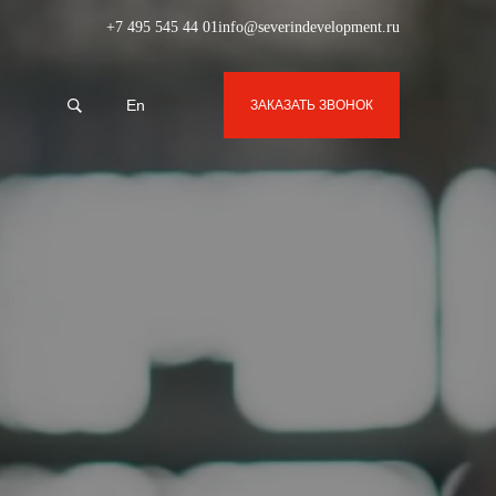
+7 495 545 44 01
info@severindevelopment.ru
En
ЗАКАЗАТЬ ЗВОНОК