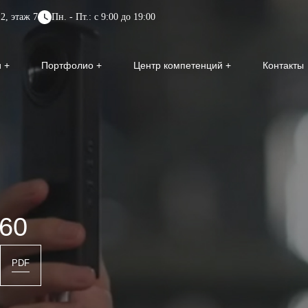
2, этаж 7
Пн. - Пт.: с 9:00 до 19:00
и
Портфолио
Центр компетенций
Контакты
60
PDF